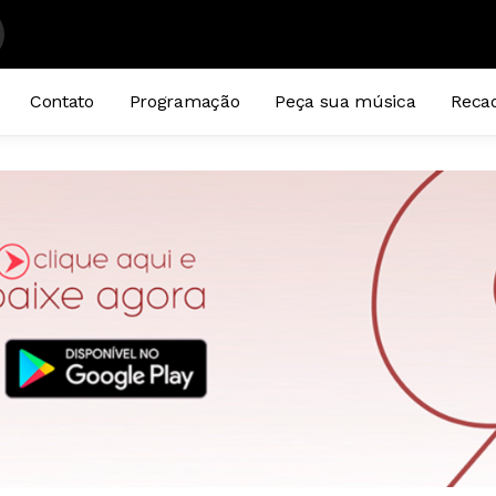
Contato
Programação
Peça sua música
Reca