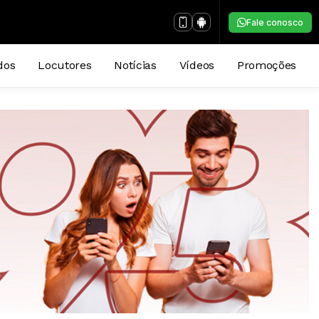
Fale conosco
dos
Locutores
Notícias
Vídeos
Promoções